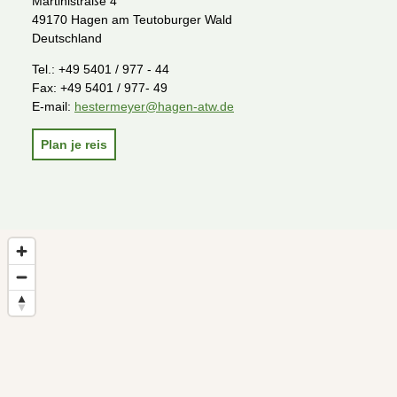
Martinistraße 4
49170 Hagen am Teutoburger Wald
Deutschland
Tel.:
+49 5401 / 977 - 44
Fax:
+49 5401 / 977- 49
E-mail:
hestermeyer@hagen-atw.de
Plan je reis