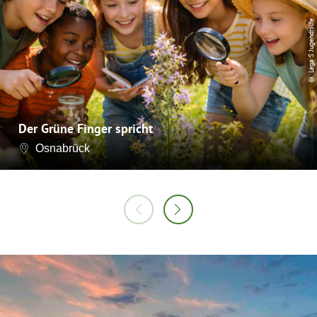
© Lega S Jugendhilfe
Der Grüne Finger spricht
Osnabrück