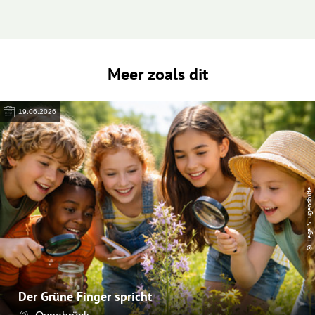
Meer zoals dit
19.06.2026
© Lega S Jugendhilfe
Der Grüne Finger spricht