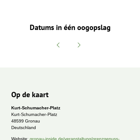
Datums in één oogopslag
Op de kaart
Kurt-Schumacher-Platz
Kurt-Schumacher-Platz
48599 Gronau
Deutschland
Website:
gronau-inside.de/veranstaltung/grenzgenuss-