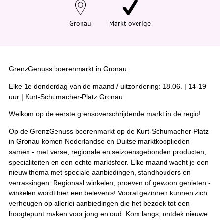
e
h
i
Gronau
Markt overige
e
r
:
GrenzGenuss boerenmarkt in Gronau
Elke 1e donderdag van de maand / uitzondering: 18.06. | 14-19
uur | Kurt-Schumacher-Platz Gronau
Welkom op de eerste grensoverschrijdende markt in de regio!
Op de GrenzGenuss boerenmarkt op de Kurt-Schumacher-Platz
in Gronau komen Nederlandse en Duitse marktkooplieden
samen - met verse, regionale en seizoensgebonden producten,
specialiteiten en een echte marktsfeer. Elke maand wacht je een
nieuw thema met speciale aanbiedingen, standhouders en
verrassingen. Regionaal winkelen, proeven of gewoon genieten -
winkelen wordt hier een belevenis! Vooral gezinnen kunnen zich
verheugen op allerlei aanbiedingen die het bezoek tot een
hoogtepunt maken voor jong en oud. Kom langs, ontdek nieuwe