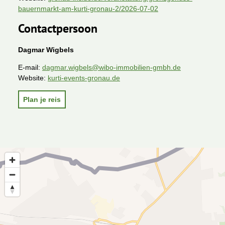
bauernmarkt-am-kurti-gronau-2/2026-07-02
Contactpersoon
Dagmar Wigbels
E-mail:
dagmar.wigbels@wibo-immobilien-gmbh.de
Website:
kurti-events-gronau.de
Plan je reis