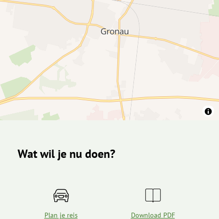
Wat wil je nu doen?
Plan je reis
Download PDF