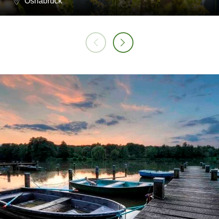
Osnabrück