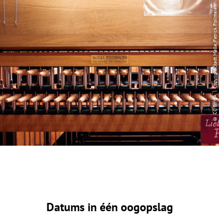
© CC-BY-SA | Copyright Stadt Melle, Patrick Pollmeier
Datums in één oogopslag