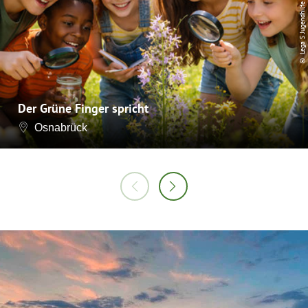
© Lega S Jugendhilfe
Der Grüne Finger spricht
Osnabrück