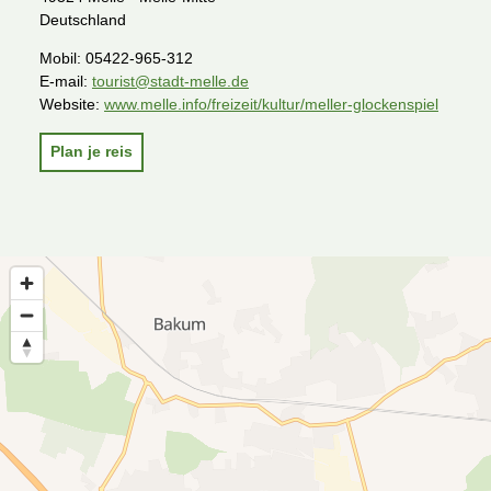
Deutschland
Mobil:
05422-965-312
E-mail:
tourist@stadt-melle.de
Website:
www.melle.info/freizeit/kultur/meller-glockenspiel
Plan je reis