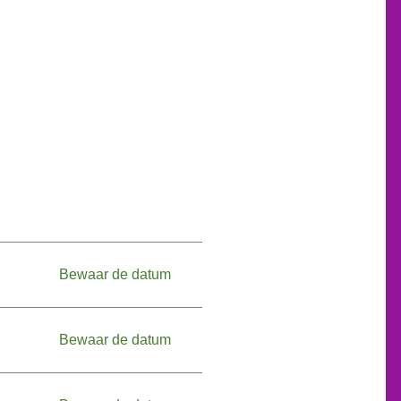
Zaterdag, 05.09.2026
Bewaar de datum
Zondag, 06.09.2026
Bewaar de datum