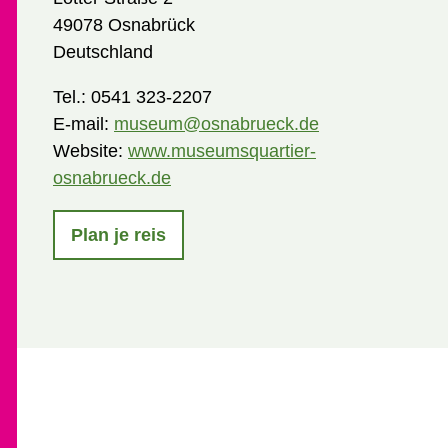
49078 Osnabrück
Deutschland
Tel.:
0541 323-2207
E-mail:
museum@osnabrueck.de
Website:
www.museumsquartier-
osnabrueck.de
Plan je reis