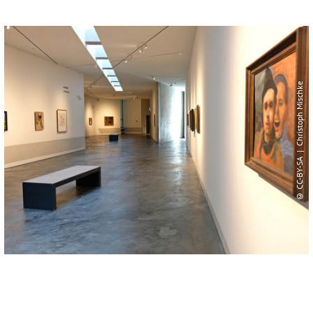
© CC-BY-SA | Christoph Mischke