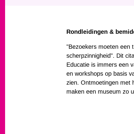
Rondleidingen & bemid
"Bezoekers moeten een te
scherpzinnigheid". Dit ci
Educatie is immers een v
en workshops op basis va
zien. Ontmoetingen met he
maken een museum zo u