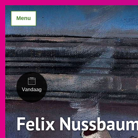
Menu
Vandaag
Felix Nussbau