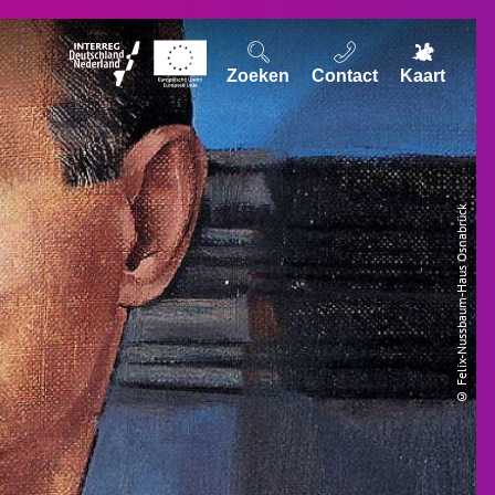
Zoeken
Contact
Kaart
© Felix-Nussbaum-Haus Osnabrück