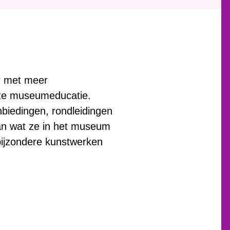
r met meer
onze museumeducatie.
biedingen, rondleidingen
van wat ze in het museum
 bijzondere kunstwerken