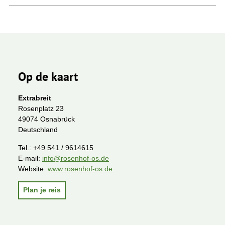
Op de kaart
Extrabreit
Rosenplatz 23
49074 Osnabrück
Deutschland
Tel.:
+49 541 / 9614615
E-mail:
info@rosenhof-os.de
Website:
www.rosenhof-os.de
Plan je reis