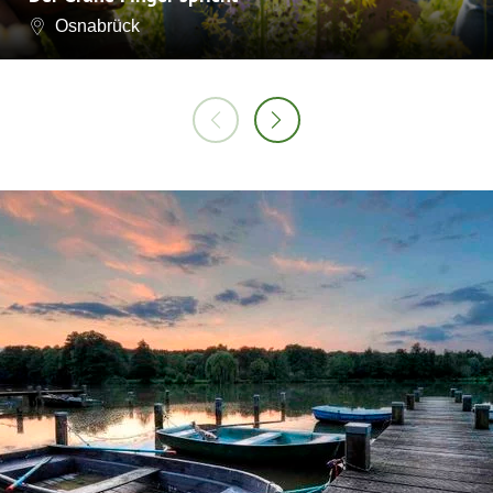
Osnabrück