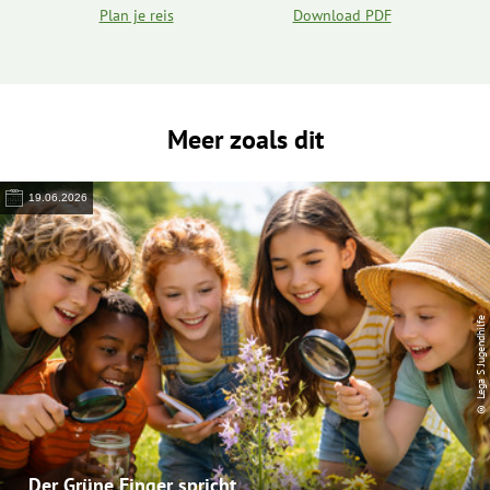
Plan je reis
Download PDF
Meer zoals dit
19.06.2026
© Lega S Jugendhilfe
Der Grüne Finger spricht