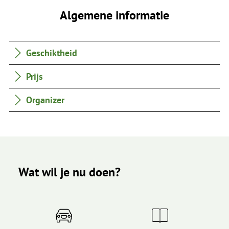
Algemene informatie
Geschiktheid
Prijs
Organizer
Wat wil je nu doen?