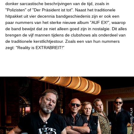
donker sarcastische beschrijvingen van de tijd, zoals in
"Polizisten" of "Der Präsident ist tot". Naast het traditionele
hitpakket uit vier decennia bandgeschiedenis zijn er ook een
paar nummers van het sterke nieuwe album "AUF EX!", waarop
de band bewijst dat ze niet alleen goed zijn in nostalgie. Dit alles
brengen de vijf mannen tijdens de clubshows als onderdeel van
de traditionele kerstlichtjestour. Zoals een van hun nummers
zegt: "Reality is EXTRABREIT!"
© CC-BY-SA | DANIEL PILAR