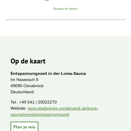
Bewaar de datum
Op de kaart
Entspannungszeit in der Loma-Sauna
Im Haseesch 6
49090 Osnabrück
Deutschland
Tel.:
+49 541 / 20022270
Website:
www.stadtwerke-osnabrueck.de/loma-
sauna/events/entspannungszeit
Plan je reis