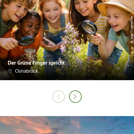
© Lega S Jugendhilfe
Der Grüne Finger spricht
Osnabrück