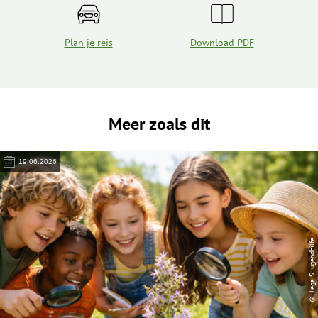
Plan je reis
Download PDF
Meer zoals dit
19.06.2026
© Lega S Jugendhilfe