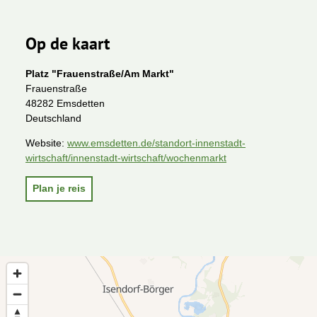
Op de kaart
Platz "Frauenstraße/Am Markt"
Frauenstraße
48282 Emsdetten
Deutschland
Website:
www.emsdetten.de/standort-innenstadt-
wirtschaft/innenstadt-wirtschaft/wochenmarkt
Plan je reis