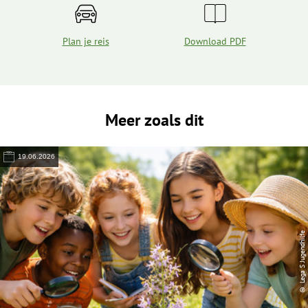
Plan je reis
Download PDF
Meer zoals dit
19.06.2026
© Lega S Jugendhilfe