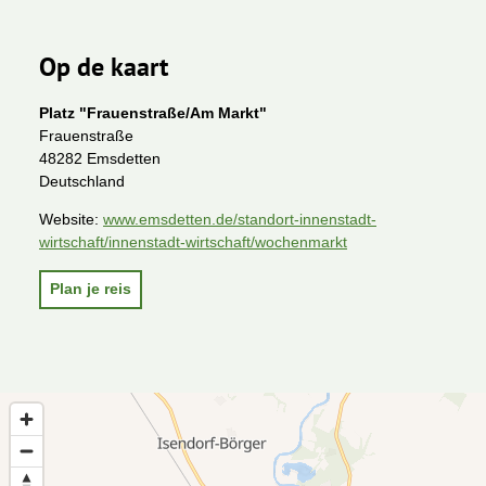
Op de kaart
Platz "Frauenstraße/Am Markt"
Frauenstraße
48282 Emsdetten
Deutschland
Website:
www.emsdetten.de/standort-innenstadt-
wirtschaft/innenstadt-wirtschaft/wochenmarkt
Plan je reis