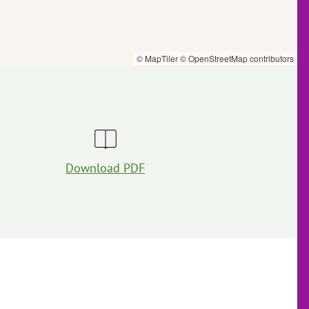
© MapTiler
© OpenStreetMap contributors
Download PDF