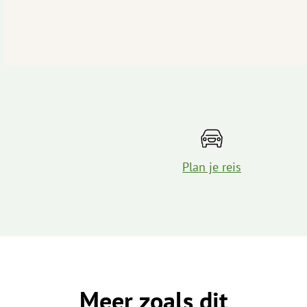
Plan je reis
Meer zoals dit