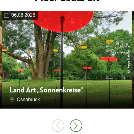
06.08.2026
© Regis Baumans
Land Art „Sonnenkreise“
Osnabrück