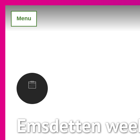
Menu
Emsdetten wee