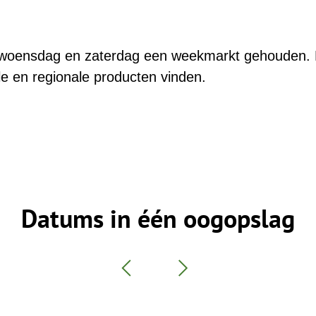
:
 woensdag en zaterdag een weekmarkt gehouden. 
le en regionale producten vinden.
Datums in één oogopslag