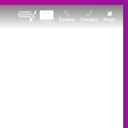
Zoeken
Contact
Kaart