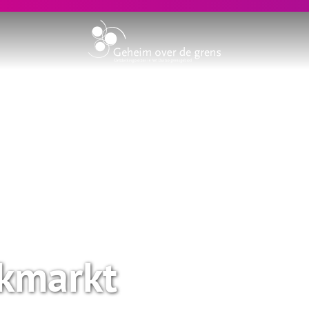
kmarkt