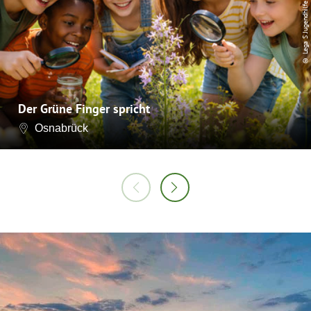
© Lega S Jugendhilfe
Der Grüne Finger spricht
Osnabrück