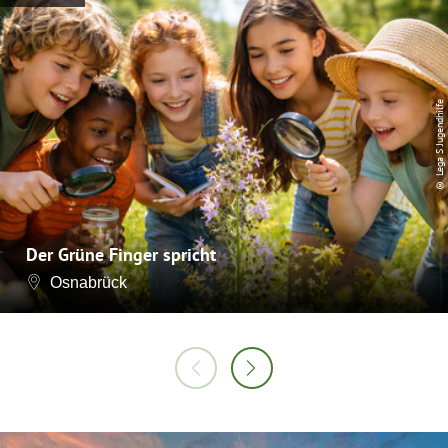
© Lega S Jugendhilfe
Der Grüne Finger spricht
Osnabrück