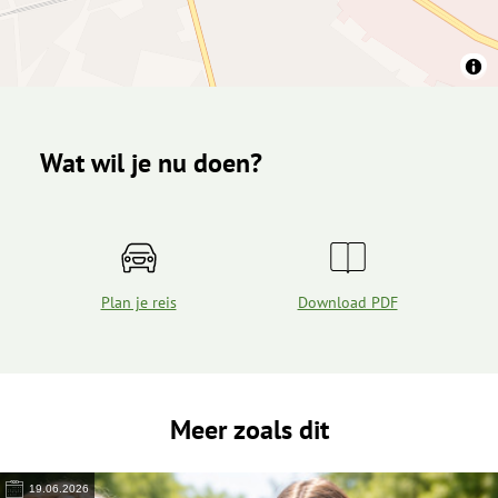
Wat wil je nu doen?
Plan je reis
Download PDF
Meer zoals dit
19.06.2026