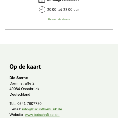
20:00 tot 22:00 uur
Bewaar de datum
Op de kaart
Die Sterne
Dammstraße 2
49084 Osnabrück
Deutschland
Tel.:
0541 7607780
E-mail:
info@zukunfts-musik.de
Website:
www.botschaft-os.de