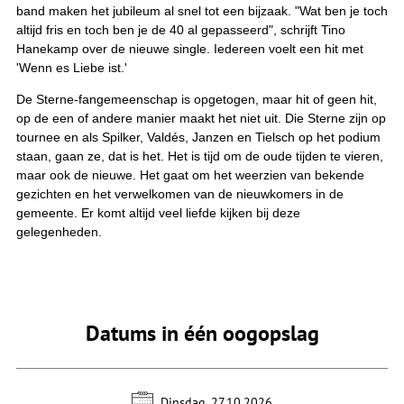
band maken het jubileum al snel tot een bijzaak. "Wat ben je toch
altijd fris en toch ben je de 40 al gepasseerd", schrijft Tino
Hanekamp over de nieuwe single. Iedereen voelt een hit met
'Wenn es Liebe ist.'
De Sterne-fangemeenschap is opgetogen, maar hit of geen hit,
op de een of andere manier maakt het niet uit. Die Sterne zijn op
tournee en als Spilker, Valdés, Janzen en Tielsch op het podium
staan, gaan ze, dat is het. Het is tijd om de oude tijden te vieren,
maar ook de nieuwe. Het gaat om het weerzien van bekende
gezichten en het verwelkomen van de nieuwkomers in de
gemeente. Er komt altijd veel liefde kijken bij deze
gelegenheden.
Datums in één oogopslag
Dinsdag, 27.10.2026