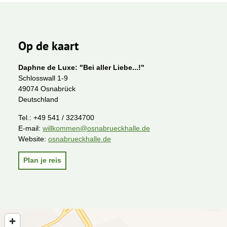
Op de kaart
Daphne de Luxe: "Bei aller Liebe...!"
Schlosswall 1-9
49074 Osnabrück
Deutschland
Tel.:
+49 541 / 3234700
E-mail:
willkommen@osnabrueckhalle.de
Website:
osnabrueckhalle.de
Plan je reis