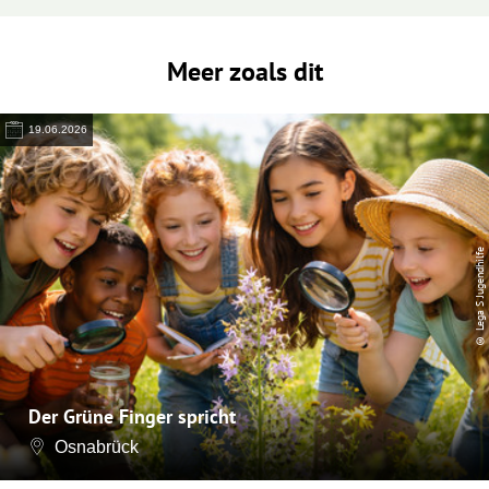
Meer zoals dit
19.06.2026
© Lega S Jugendhilfe
Der Grüne Finger spricht
Osnabrück