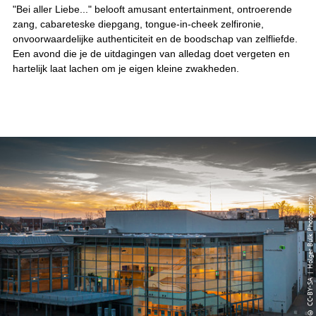
"Bei aller Liebe..." belooft amusant entertainment, ontroerende
zang, cabareteske diepgang, tongue-in-cheek zelfironie,
onvoorwaardelijke authenticiteit en de boodschap van zelfliefde.
Een avond die je de uitdagingen van alledag doet vergeten en
hartelijk laat lachen om je eigen kleine zwakheden.
© CC-BY-SA | Holger Bulk Photography