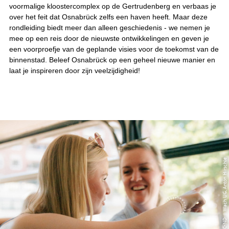
voormalige kloostercomplex op de Gertrudenberg en verbaas je
over het feit dat Osnabrück zelfs een haven heeft. Maar deze
rondleiding biedt meer dan alleen geschiedenis - we nemen je
mee op een reis door de nieuwste ontwikkelingen en geven je
een voorproefje van de geplande visies voor de toekomst van de
binnenstad. Beleef Osnabrück op een geheel nieuwe manier en
laat je inspireren door zijn veelzijdigheid!
© CC-BY-NC-ND | Wach UG, Anton Hirschle