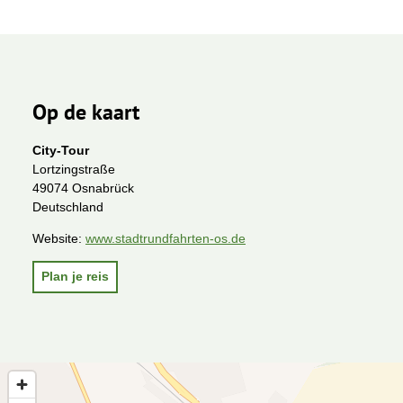
Op de kaart
City-Tour
Lortzingstraße
49074 Osnabrück
Deutschland
Website:
www.stadtrundfahrten-os.de
Plan je reis