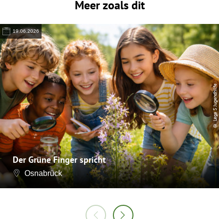
Meer zoals dit
19.06.2026
© Lega S Jugendhilfe
Der Grüne Finger spricht
Osnabrück