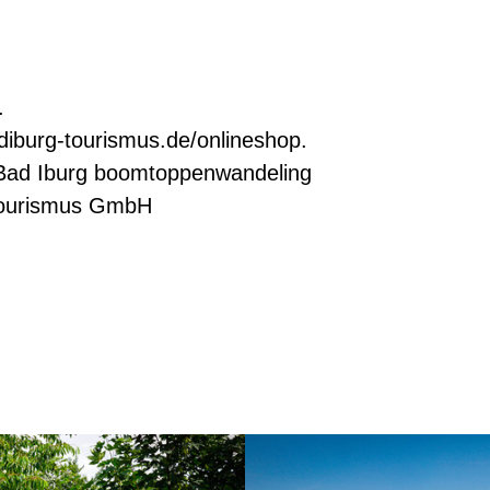
.
diburg-tourismus.de/onlineshop.
 Bad Iburg boomtoppenwandeling
 Tourismus GmbH