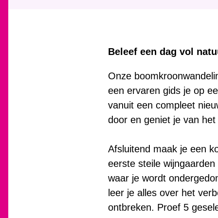
Beleef een dag vol natu
Onze boomkroonwandeling
een ervaren gids je op 
vanuit een compleet nieu
door en geniet je van he
Afsluitend maak je een ko
eerste steile wijngaarden
waar je wordt ondergedom
leer je alles over het ve
ontbreken. Proef 5 gesel