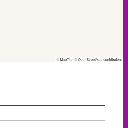
© MapTiler
© OpenStreetMap contributors