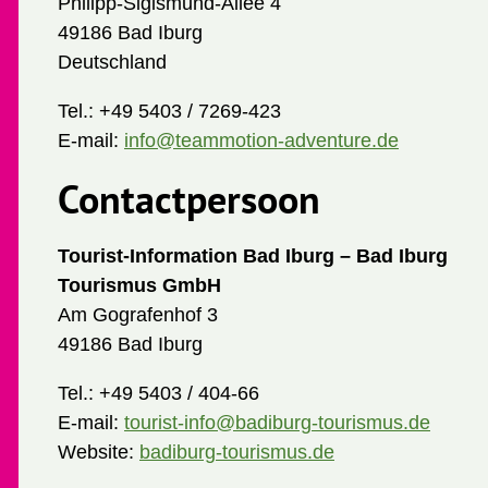
Philipp-Sigismund-Allee 4
49186 Bad Iburg
Deutschland
Tel.:
+49 5403 / 7269-423
E-mail:
info@teammotion-adventure.de
Contactpersoon
Tourist-Information Bad Iburg – Bad Iburg
Tourismus GmbH
Am Gografenhof 3
49186 Bad Iburg
Tel.:
+49 5403 / 404-66
E-mail:
tourist-info@badiburg-tourismus.de
Website:
badiburg-tourismus.de