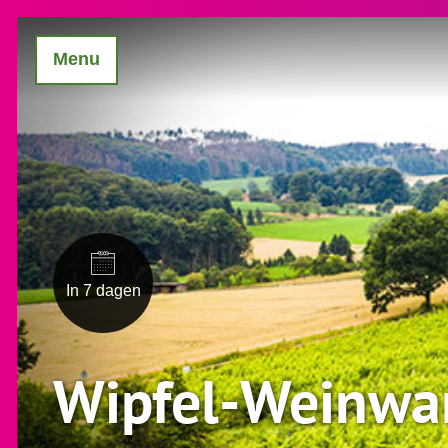
Menu
In 7 dagen
Wipfel-Weinwa