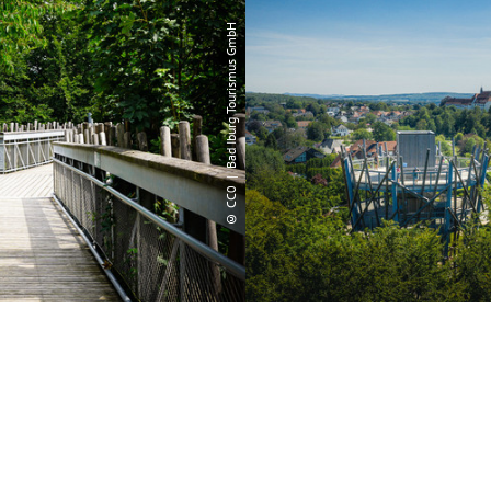
© CC0 | Bad Iburg Tourismus GmbH