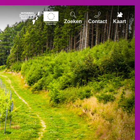
Zoeken
Contact
Kaart