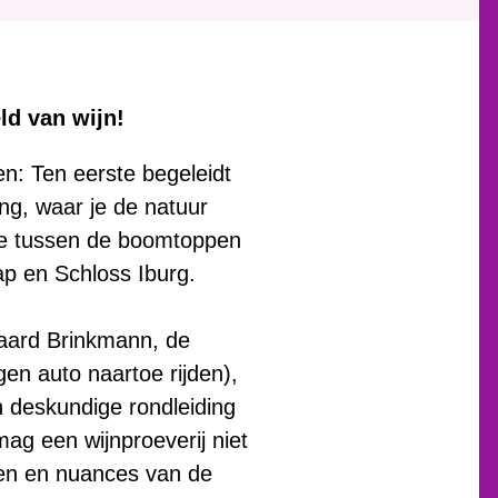
ld van wijn!
: Ten eerste begeleidt
g, waar je de natuur
 je tussen de boomtoppen
ap en Schloss Iburg.
ngaard Brinkmann, de
gen auto naartoe rijden),
n deskundige rondleiding
mag een wijnproeverij niet
ken en nuances van de