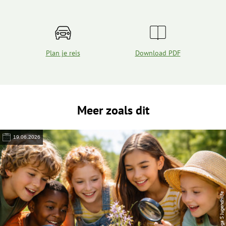
Plan je reis
Download PDF
Meer zoals dit
19.06.2026
© Lega S Jugendhilfe