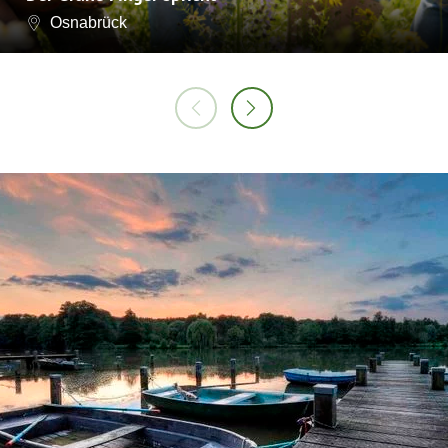
Osnabrück