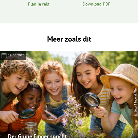
Plan je reis
Download PDF
Meer zoals dit
19.06.2026
© Lega S Jugendhilfe
Der Grüne Finger spricht