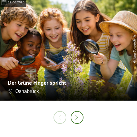
19.06.2026
© Lega S Jugendhilfe
Der Grüne Finger spricht
Osnabrück